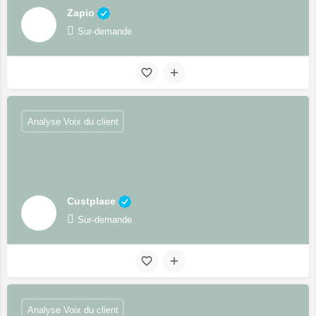
Zapio
Sur-demande
Analyse Voix du client
Custplace
Sur-demande
Analyse Voix du client