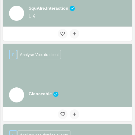
SquAIre.Interaction
€
Analyse Voix du client
Glanceable