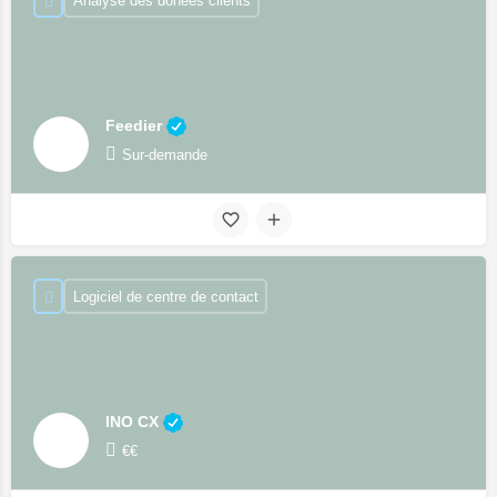
Analyse des donées clients
Feedier
Sur-demande
Logiciel de centre de contact
INO CX
€€