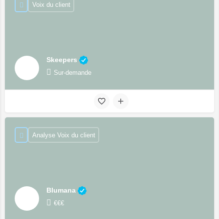
Voix du client
Skeepers
Sur-demande
Analyse Voix du client
Blumana
€€€