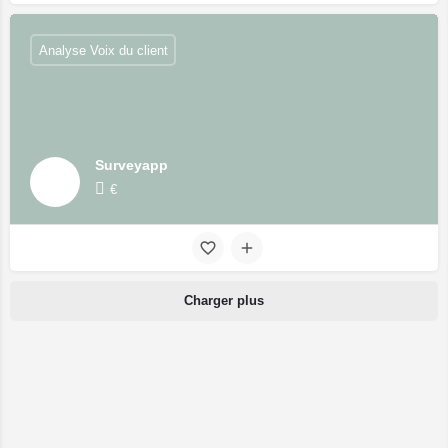
Analyse Voix du client
Surveyapp
€
Charger plus