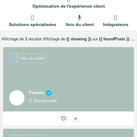
Optimisation de l'expérience client
Solutions spécialisées
Voix du client
Intégrateurs
Affichage de
1
résultat
Affichage de
{{ showing }}
sur
{{ foundPosts }}
résultats
Voix du client
Feedier
Sur-demande