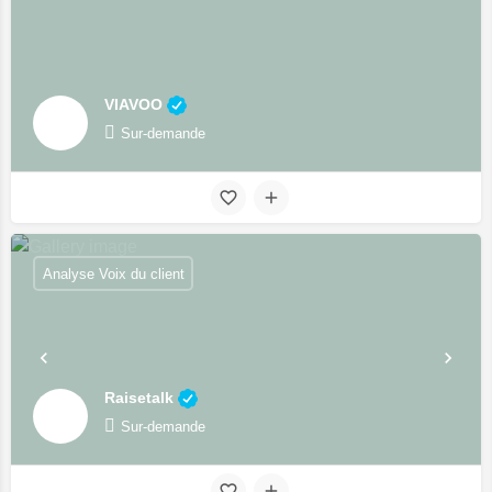
VIAVOO
Sur-demande
Analyse Voix du client
Raisetalk
Sur-demande