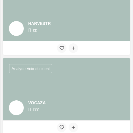
HARVESTR
€€
Analyse Voix du client
VOCAZA
€€€