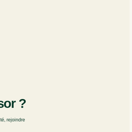
sor ?
té, rejoindre