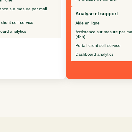
n ligne
ance sur mesure par mail
Analyse et support
 client self-service
Aide en ligne
oard analytics
Assistance sur mesure par ma
(48h)
Portail client self-service
Dashboard analytics