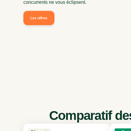
concurrents ne vous éclipsent.
Les offres
Comparatif des