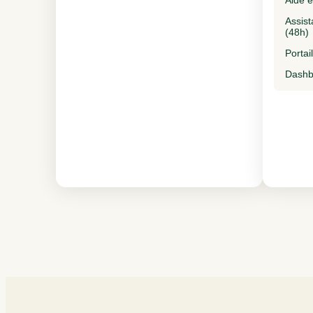
Aide e
Assist
(48h)
Portail
Dashb