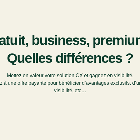
atuit, business, premium
Quelles différences ?
Mettez en valeur votre solution CX et gagnez en visibilité.
z à une offre payante pour bénéficier d’avantages exclusifs, d’u
visibilité, etc…