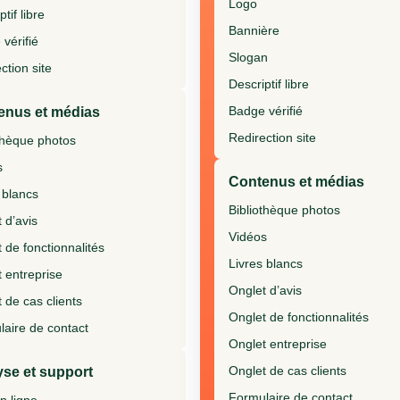
Logo
tif libre
Bannière
vérifié
Slogan
ction site
Descriptif libre
Badge vérifié
enus et médias
Redirection site
thèque photos
s
Contenus et médias
 blancs
Bibliothèque photos
 d’avis
Vidéos
 de fonctionnalités
Livres blancs
 entreprise
Onglet d’avis
 de cas clients
Onglet de fonctionnalités
aire de contact
Onglet entreprise
Onglet de cas clients
se et support
Formulaire de contact