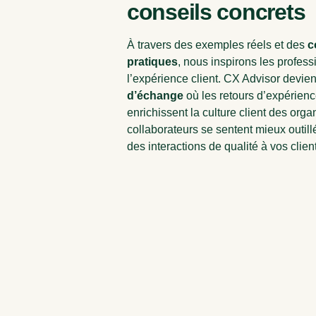
conseils concrets
À travers des exemples réels et des
c
pratiques
, nous inspirons les profes
l’expérience client. CX Advisor devie
d’échange
où les retours d’expérien
enrichissent la culture client des orga
collaborateurs se sentent mieux outillé
des interactions de qualité à vos clien