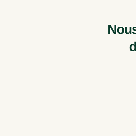
Nous
d