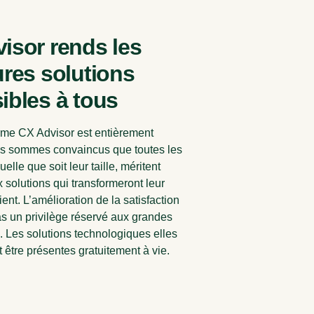
isor rends les
ures solutions
ibles à tous
rme CX Advisor est entièrement
us sommes convaincus que toutes les
uelle que soit leur taille, méritent
 solutions qui transformeront leur
ent. L’amélioration de la satisfaction
pas un privilège réservé aux grandes
. Les solutions technologiques elles
 être présentes gratuitement à vie.