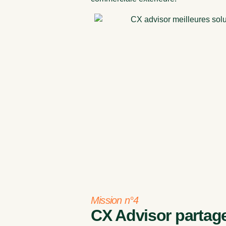
Mission n°4
CX Advisor partag