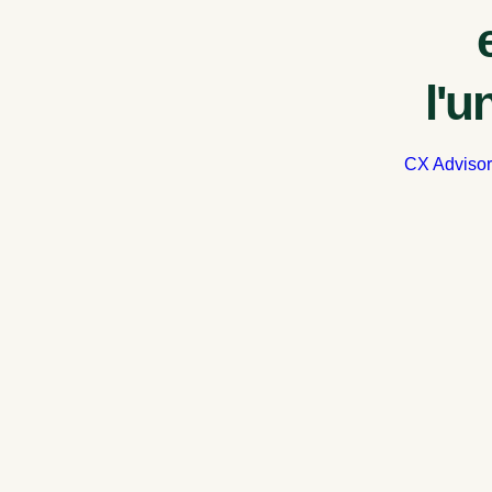
l'u
CX Advisor