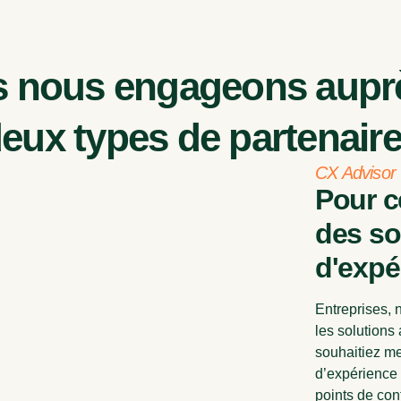
 nous engageons aupr
eux types de partenair
CX Advisor
Pour c
des so
d'expé
Entreprises, 
les solutions
souhaitiez me
d’expérience 
points de con