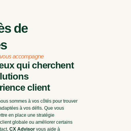
ès de
es
 vous accompagne
eux qui cherchent
lutions
rience client
nous sommes à vos côtés pour trouver
 adaptées à vos défis. Que vous
ttre en place une stratégie
client globale ou améliorer certains
tact,
CX
Advisor
vous aide à