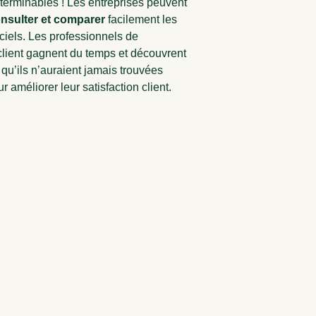
terminables ! Les entreprises peuvent
nsulter et comparer
facilement les
iciels. Les professionnels de
client gagnent du temps et découvrent
 qu’ils n’auraient jamais trouvées
 améliorer leur satisfaction client.