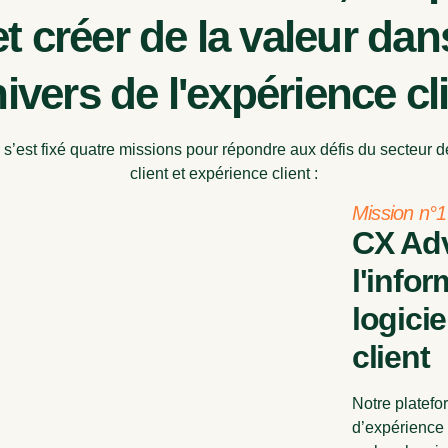
et créer de la valeur dan
nivers de l'expérience cl
s’est fixé quatre missions pour répondre aux défis du secteur de
client et expérience client :
Mission n°1
CX Adv
l'infor
logici
client
Notre platefo
d’expérience c