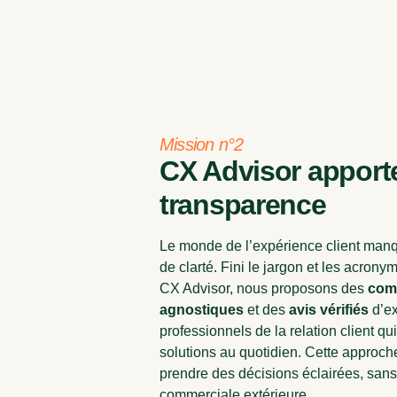
Mission n°2
CX Advisor apporte
transparence
Le monde de l’
expérience client
manq
de clarté. Fini le jargon et les acron
CX Advisor, nous proposons des
comp
agnostiques
et des
avis vérifiés
d’ex
professionnels de la relation client qui
solutions au quotidien. Cette approch
prendre des décisions éclairées, sans
commerciale extérieure.