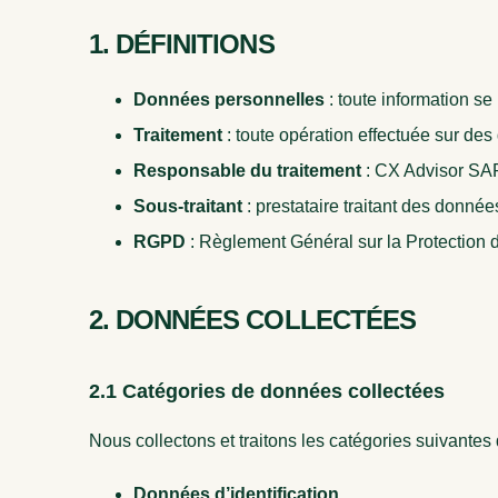
1. DÉFINITIONS
Données personnelles
: toute information se
Traitement
: toute opération effectuée sur de
Responsable du traitement
: CX Advisor SA
Sous-traitant
: prestataire traitant des donné
RGPD
: Règlement Général sur la Protection
2. DONNÉES COLLECTÉES
2.1 Catégories de données collectées
Nous collectons et traitons les catégories suivantes
Données d’identification