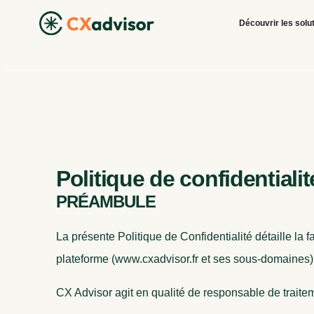
Découvrir les solu
Politique de confidentialit
PRÉAMBULE
La présente Politique de Confidentialité détaille la
plateforme (www.cxadvisor.fr et ses sous-domaines
CX Advisor agit en qualité de responsable de trai