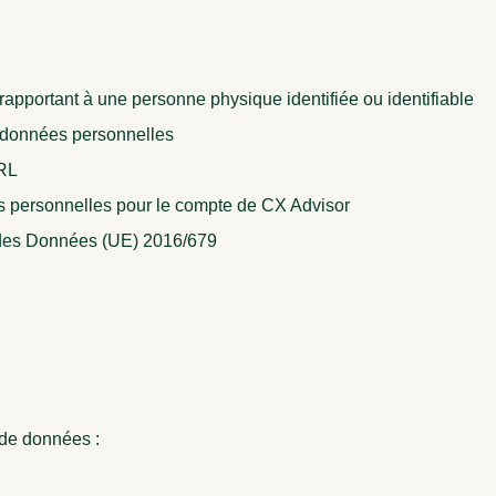
 rapportant à une personne physique identifiée ou identifiable
s données personnelles
RL
es personnelles pour le compte de CX Advisor
 des Données (UE) 2016/679
 de données :