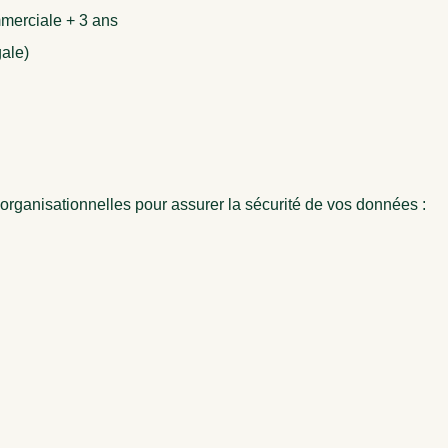
merciale + 3 ans
gale)
ganisationnelles pour assurer la sécurité de vos données :