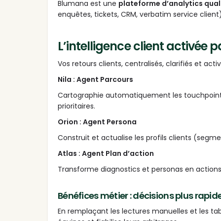
Blumana est une
plateforme d’analytics qual
enquêtes, tickets, CRM, verbatim service clien
L’intelligence client activé
Vos retours clients, centralisés, clarifiés et act
Nila : Agent Parcours
Cartographie automatiquement les touchpoints 
prioritaires.
Orion : Agent Persona
Construit et actualise les profils clients (segm
Atlas : Agent Plan d’action
Transforme diagnostics et personas en actions
Bénéfices métier : décisions plus rapid
En remplaçant les lectures manuelles et les ta