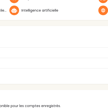
Développement d'une culture centrée client
Intelligence artificielle
nible pour les comptes enregistrés.