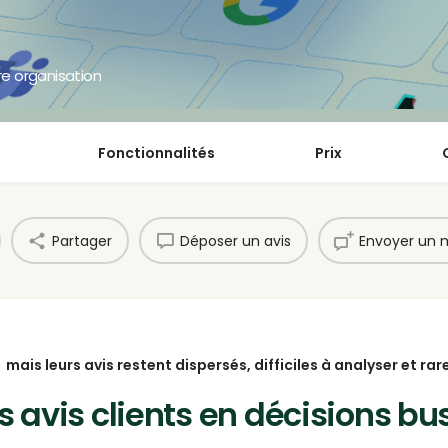
tre organisation
Fonctionnalités
Prix
Partager
Déposer un avis
Envoyer un
.
mais leurs avis restent dispersés, difficiles à analyser et r
s avis clients en décisions bu