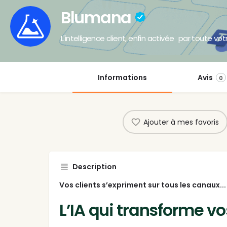
Blumana
L'intelligence client, enfin activée par toute vo
Informations
Avis
0
Ajouter à mes favoris
Description
Vos clients s’expriment sur tous les canaux..
L’IA qui transforme vo