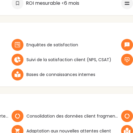
ROI mesurable <6 mois
Enquêtes de satisfaction
Suivi de la satisfaction client (NPS, CSAT)
Bases de connaissances internes
Compréhension approfondie du comportement client
Consolidation des données client fragmentées
Adaptation aux nouvelles attentes client