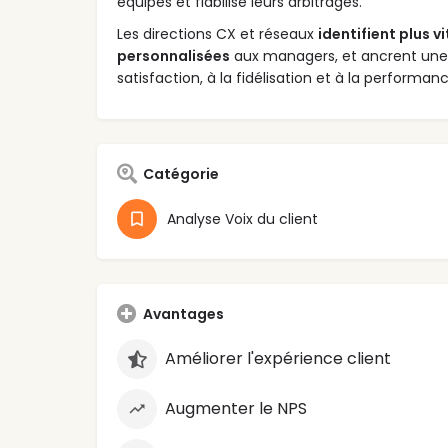
équipes et fiabilise leurs arbitrages.
Les directions CX et réseaux
identifient plus vi
personnalisées
aux managers, et ancrent une 
satisfaction, à la fidélisation et à la perform
Catégorie
Analyse Voix du client
Avantages
Améliorer l'expérience client
Augmenter le NPS