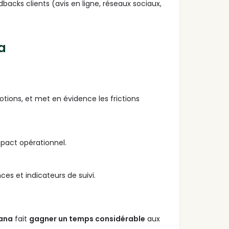
backs clients (avis en ligne, réseaux sociaux,
a
ions, et met en évidence les frictions
mpact opérationnel.
s et indicateurs de suivi.
ana
fait
gagner un temps considérable
aux