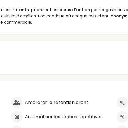
te les irritants
,
priorisent les plans d’action
par magasin ou zo
culture d’amélioration continue où chaque avis client,
anonym
ance commerciale.
Améliorer la rétention client
Automatiser les tâches répétitives