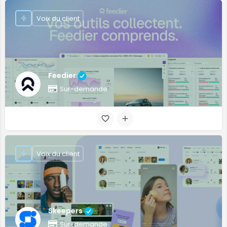
Voix du client
Feedier
Sur-demande
Voix du client
Skeepers
Sur-demande