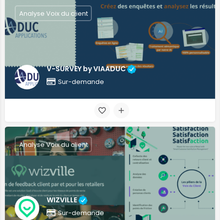
Analyse Voix du client
V-SURVEY by VIAADUC
Sur-demande
Analyse Voix du client
WIZVILLE
Sur-demande