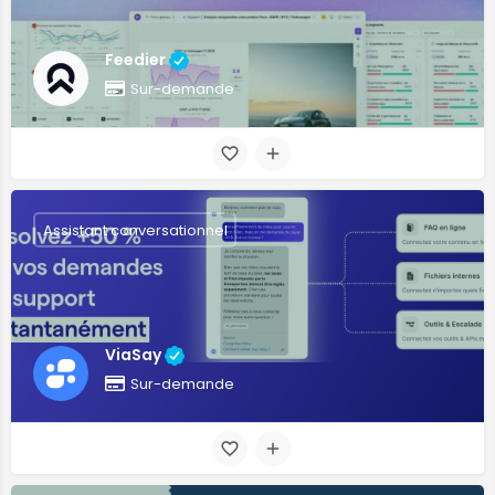
Feedier
Sur-demande
Assistant conversationnel
ViaSay
Sur-demande