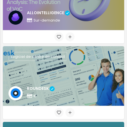
ALLOINTELLIGENCE
Sur-demande
Logiciel de centre de contact
ROUNDESK
€