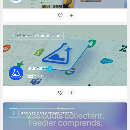
Analyse Voix du client
Blumana
€€€
Analyse des donées clients