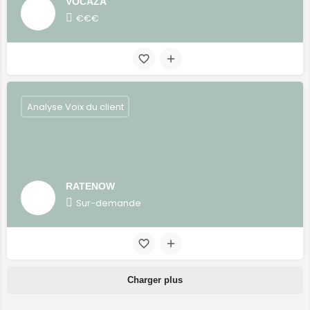
VOCAZA
€€€
Analyse Voix du client
RATENOW
Sur-demande
Charger plus