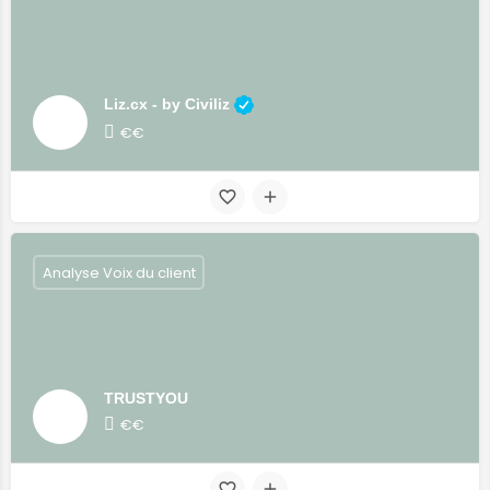
Liz.cx - by Civiliz
€€
Analyse Voix du client
TRUSTYOU
€€