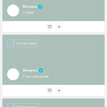
Blumana
€€€
Voix du client
Skeepers
Sur-demande