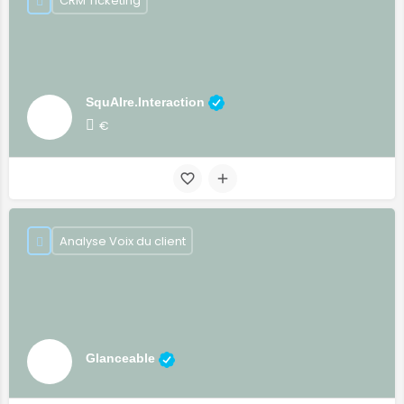
CRM Ticketing
SquAIre.Interaction
€
Analyse Voix du client
Glanceable