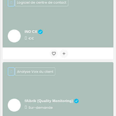
Logiciel de centre de contact
INO CX
€€
Analyse Voix du client
fAibrik (Quality Monitoring)
Sur-demande