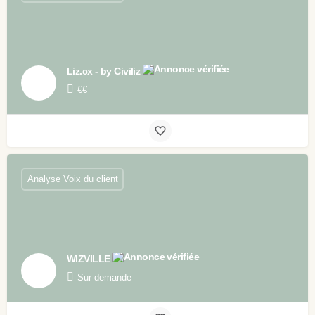
Liz.cx - by Civiliz
€€
Analyse Voix du client
WIZVILLE
Sur-demande