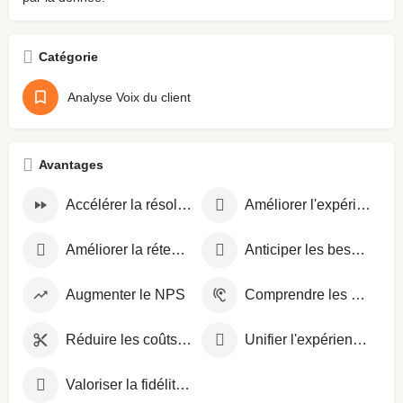
Catégorie
Analyse Voix du client
Avantages
Accélérer la résolution des problèmes
Améliorer l'expérience client
Améliorer la rétention client
Anticiper les besoins clients
Augmenter le NPS
Comprendre les attentes clients
Réduire les coûts opérationnels
Unifier l'expérience sur tous les canaux
Valoriser la fidélité client