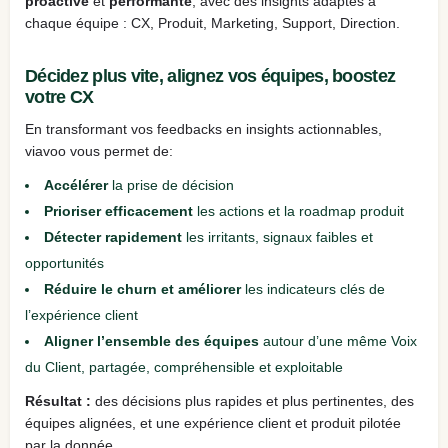
proactive
et
performante
, avec des insights adaptés à
chaque équipe : CX, Produit, Marketing, Support, Direction.
Décidez plus vite, alignez vos équipes, boostez
votre CX
En transformant vos feedbacks en insights actionnables,
viavoo vous permet de:
Accélérer
la prise de décision
Prioriser efficacement
les actions et la roadmap produit
Détecter rapidement
les irritants, signaux faibles et
opportunités
Réduire le churn et améliorer
les indicateurs clés de
l’expérience client
Aligner l’ensemble des équipes
autour d’une même Voix
du Client, partagée, compréhensible et exploitable
Résultat :
des décisions plus rapides et plus pertinentes, des
équipes alignées, et une expérience client et produit pilotée
par la donnée.