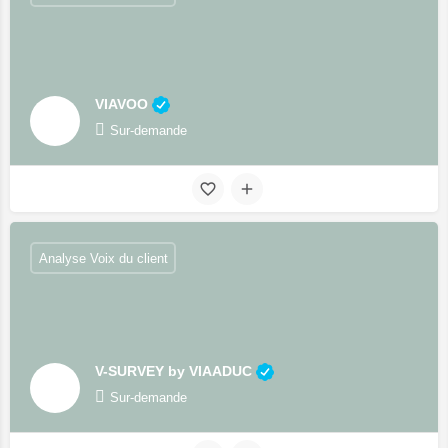
VIAVOO
Sur-demande
Analyse Voix du client
V-SURVEY by VIAADUC
Sur-demande