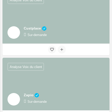
Analyse Voix du client
Custplace
Sur-demande
Analyse Voix du client
Zapio
Sur-demande