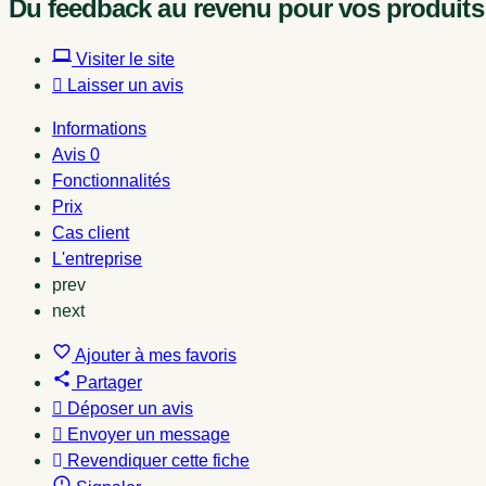
Du feedback au revenu pour vos produit
Visiter le site
Laisser un avis
Informations
Avis
0
Fonctionnalités
Prix
Cas client
L'entreprise
prev
next
Ajouter à mes favoris
Partager
Déposer un avis
Envoyer un message
Revendiquer cette fiche