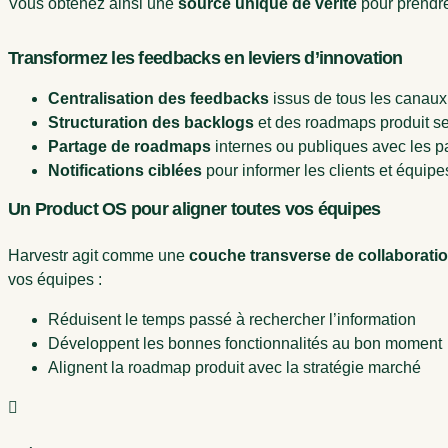
Vous obtenez ainsi une
source unique de vérité
pour prendre
Transformez les feedbacks en leviers d’innovation
Centralisation des feedbacks
issus de tous les canaux 
Structuration des backlogs
et des roadmaps produit se
Partage de roadmaps
internes ou publiques avec les par
Notifications ciblées
pour informer les clients et équipes
Un Product OS pour aligner toutes vos équipes
Harvestr agit comme une
couche transverse de collaborati
vos équipes :
Réduisent le temps passé à rechercher l’information
Développent les bonnes fonctionnalités au bon moment
Alignent la roadmap produit avec la stratégie marché