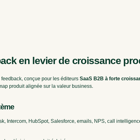
back en levier de croissance pro
 feedback, conçue pour les éditeurs
SaaS B2B à forte croissa
admap produit alignée sur la valeur business.
tème
esk, Intercom, HubSpot, Salesforce, emails, NPS, call intellige