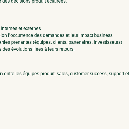
 des décisions produit éclairées.
internes et externes
lon l’occurrence des demandes et leur impact business
ties prenantes (équipes, clients, partenaires, investisseurs)
 des évolutions liées à leurs retours.
on
entre les équipes produit, sales, customer success, support 