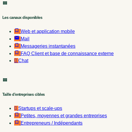
Les canaux disponibles
Web et application mobile
Mail
Messageries instantanées
FAQ Client et base de connaissance externe
Chat
Taille d'entreprises cibles
Startups et scale-ups
Petites, moyennes et grandes entreprises
Entrepreneurs / Indépendants