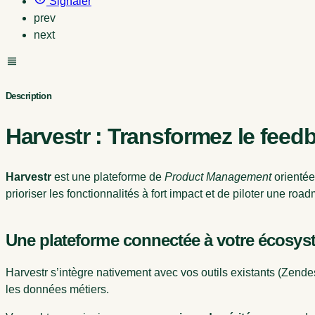
Signaler
prev
next
Description
Harvestr : Transformez le feed
Harvestr
est une plateforme de
Product Management
orientée
prioriser les fonctionnalités à fort impact et de piloter une ro
Une plateforme connectée à votre écosys
Harvestr s’intègre nativement avec vos outils existants (Zend
les données métiers.