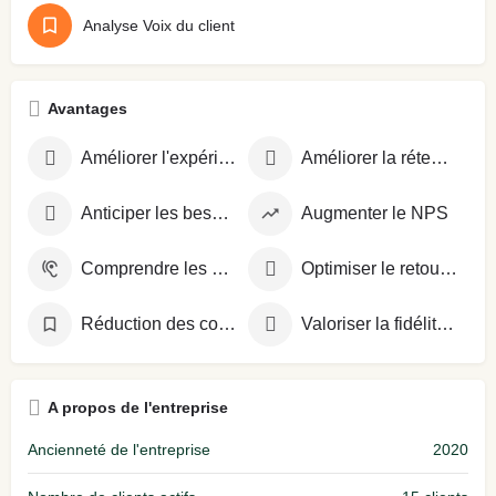
Analyse Voix du client
Avantages
Améliorer l'expérience client
Améliorer la rétention client
Anticiper les besoins clients
Augmenter le NPS
Comprendre les attentes clients
Optimiser le retour sur investissement
Réduction des coûts 10-20%
Valoriser la fidélité client
A propos de l'entreprise
Ancienneté de l'entreprise
2020