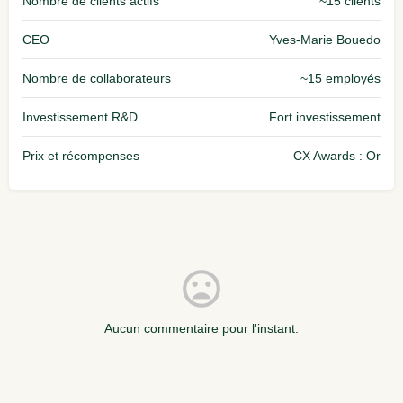
Nombre de clients actifs
~15 clients
CEO
Yves‑Marie Bouedo
Nombre de collaborateurs
~15 employés
Investissement R&D
Fort investissement
Prix et récompenses
CX Awards : Or
Aucun commentaire pour l'instant.