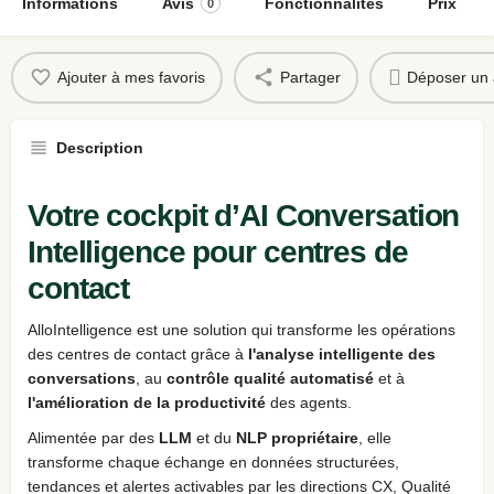
Informations
Avis
Fonctionnalités
Prix
0
Ajouter à mes favoris
Partager
Déposer un 
Description
Votre cockpit d’AI Conversation
Intelligence pour centres de
contact
AlloIntelligence est une solution qui transforme les opérations
des centres de contact grâce à
l'analyse intelligente
des
conversations
, au
contrôle qualité automatisé
et à
l'amélioration de la productivité
des agents.
Alimentée par des
LLM
et du
NLP propriétaire
, elle
transforme chaque échange en données structurées,
tendances et alertes activables par les directions CX, Qualité