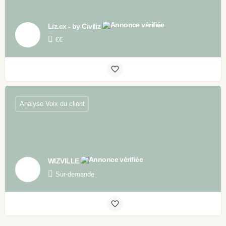
Liz.cx - by Civiliz
€€
Analyse Voix du client
WIZVILLE
Sur-demande