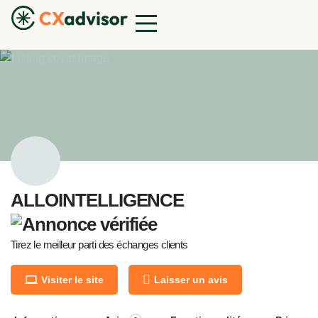
ALLOINTELLIGENCE
Tirez le meilleur parti des échanges clients
Visiter le site
Laisser un avis