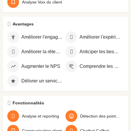
Analyse Voix du client
Avantages
Améliorer l'engagement collaborateur
Améliorer l'expérience client
Améliorer la rétention client
Anticiper les besoins clients
Augmenter le NPS
Comprendre les attentes clients
Délivrer un service premium
Fonctionnalités
Analyse et reporting
Détection des points de friction
Communication client
Chatbot Callbot