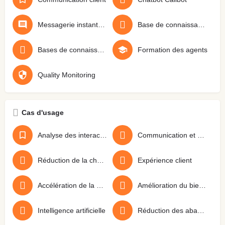
Messagerie instantanée
Base de connaissances clients
Bases de connaissances internes
Formation des agents
Quality Monitoring
Cas d'usage
Analyse des interactions pour identifier tendances
Communication et Support Client
Réduction de la charge des agents
Expérience client
Accélération de la montée en compétence
Amélioration du bien-être des équipes front-line
Intelligence artificielle
Réduction des abandons en phase de paiement