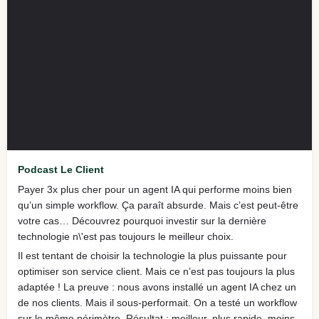
Podcast Le Client
Payer 3x plus cher pour un agent IA qui performe moins bien
qu’un simple workflow. Ça paraît absurde. Mais c’est peut-être
votre cas… Découvrez pourquoi investir sur la dernière
technologie n\'est pas toujours le meilleur choix.
Il est tentant de choisir la technologie la plus puissante pour
optimiser son service client. Mais ce n’est pas toujours la plus
adaptée ! La preuve : nous avons installé un agent IA chez un
de nos clients. Mais il sous-performait. On a testé un workflow
sur le même périmètre. Résultat : meilleur, plus rapide, moins