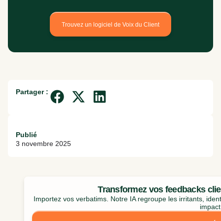
Trouvez un logiciel de Voix du Client
Partager :
Publié
3 novembre 2025
Transformez vos feedbacks clien
Importez vos verbatims. Notre IA regroupe les irritants, identi
impact.