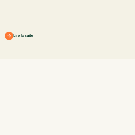
l
Lire la suite