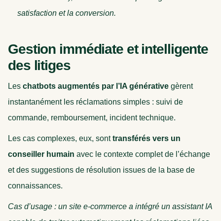
satisfaction et la conversion.
Gestion immédiate et intelligente
des litiges
Les
chatbots augmentés par l’IA générative
gèrent
instantanément les réclamations simples : suivi de
commande, remboursement, incident technique.
Les cas complexes, eux, sont
transférés vers un
conseiller humain
avec le contexte complet de l’échange
et des suggestions de résolution issues de la base de
connaissances.
Cas d’usage : un site e-commerce a intégré un assistant IA