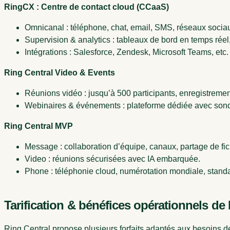
RingCX : Centre de contact cloud (CCaaS)
Omnicanal : téléphone, chat, email, SMS, réseaux socia
Supervision & analytics : tableaux de bord en temps réel
Intégrations : Salesforce, Zendesk, Microsoft Teams, etc.
Ring Central Video & Events
Réunions vidéo : jusqu’à 500 participants, enregistrement,
Webinaires & événements : plateforme dédiée avec son
Ring Central MVP
Message : collaboration d’équipe, canaux, partage de fic
Video : réunions sécurisées avec IA embarquée.
Phone : téléphonie cloud, numérotation mondiale, standar
Tarification & bénéfices opérationnels de
Ring Central propose plusieurs forfaits adaptés aux besoins