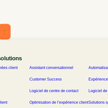
ient pour booster la croissance
solutions
ées client
Assistant conversationnel
Automatisa
Customer Success
Expérience
Logiciel de centre de contact
Logiciel de
lient
Optimisation de l’expérience client
Solutions s