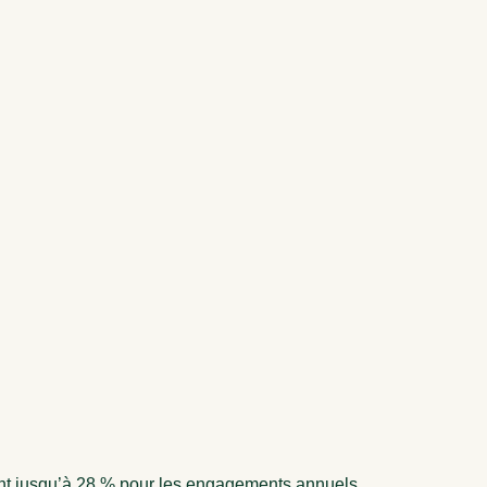
nt jusqu’à 28 % pour les engagements annuels.