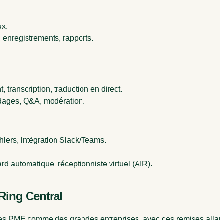
ux.
, enregistrements, rapports.
 transcription, traduction en direct.
dages, Q&A, modération.
hiers, intégration Slack/Teams.
d automatique, réceptionniste virtuel (AIR).
 Ring Central
 des PME comme des grandes entreprises, avec des remises alla