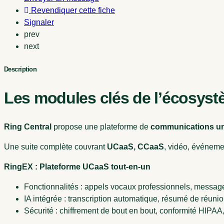
Revendiquer cette fiche
Signaler
prev
next
Description
Les modules clés de l’écosyst
Ring Central
propose une plateforme de
communications uni
Une suite complète couvrant
UCaaS, CCaaS
, vidéo, événeme
RingEX : Plateforme UCaaS tout‑en‑un
Fonctionnalités : appels vocaux professionnels, message
IA intégrée : transcription automatique, résumé de réunion
Sécurité : chiffrement de bout en bout, conformité HIPA