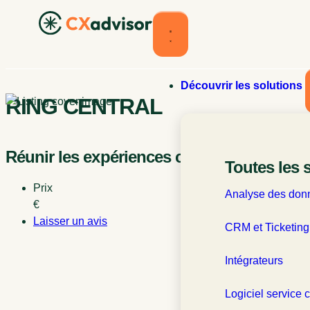
Découvrir les solutions
RING CENTRAL
Réunir les expériences collaborateur et cl
Toutes les 
Prix
Analyse des donn
€
Laisser un avis
CRM et Ticketing
Intégrateurs
Logiciel service c