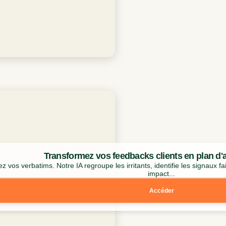
Transformez vos feedbacks clients en plan d'a
z vos verbatims. Notre IA regroupe les irritants, identifie les signaux fa
impact...
Accéder