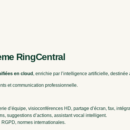
ème RingCentral
fiées en cloud
, enrichie par l’intelligence artificielle, destiné
nts et communication professionnelle.
rie d’équipe, visioconférences HD, partage d’écran, fax, intég
s, suggestions d’actions, assistant vocal intelligent.
A, RGPD, normes internationales.