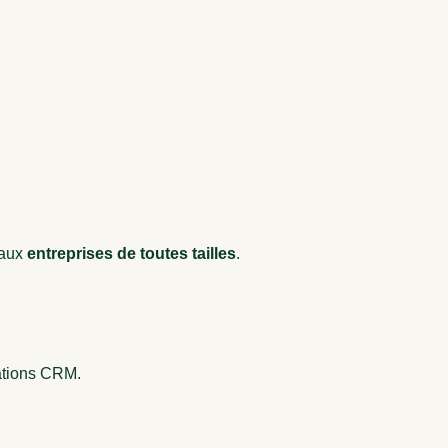
e aux
entreprises de toutes tailles
.
rations CRM.