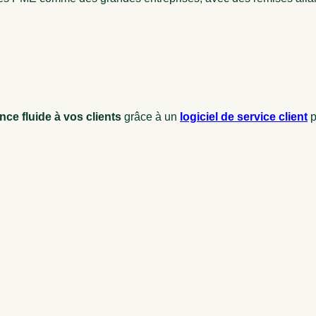
nce fluide à vos clients
grâce à un
logiciel de service client
p