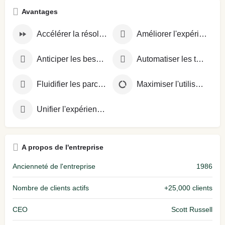
Avantages
Accélérer la résolution des problèmes
Améliorer l'expérience client
Anticiper les besoins clients
Automatiser les tâches répétitives
Fluidifier les parcours
Maximiser l'utilisation des ressources
Unifier l'expérience sur tous les canaux
A propos de l'entreprise
Ancienneté de l'entreprise
1986
Nombre de clients actifs
+25,000 clients
CEO
Scott Russell