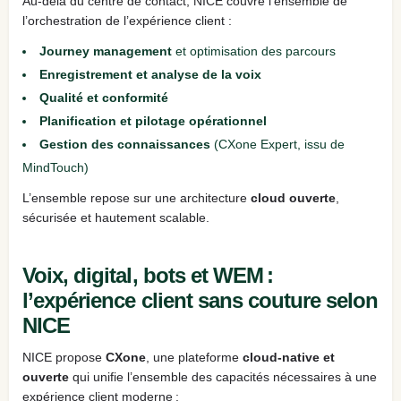
Au‑delà du centre de contact, NICE couvre l’ensemble de
l’orchestration de l’expérience client :
Journey management
et optimisation des parcours
Enregistrement et analyse de la voix
Qualité et conformité
Planification et pilotage opérationnel
Gestion des connaissances
(CXone Expert, issu de
MindTouch)
L’ensemble repose sur une architecture
cloud ouverte
,
sécurisée et hautement scalable.
Voix, digital, bots et WEM :
l’expérience client sans couture selon
NICE
NICE propose
CXone
, une plateforme
cloud‑native et
ouverte
qui unifie l’ensemble des capacités nécessaires à une
expérience client moderne :