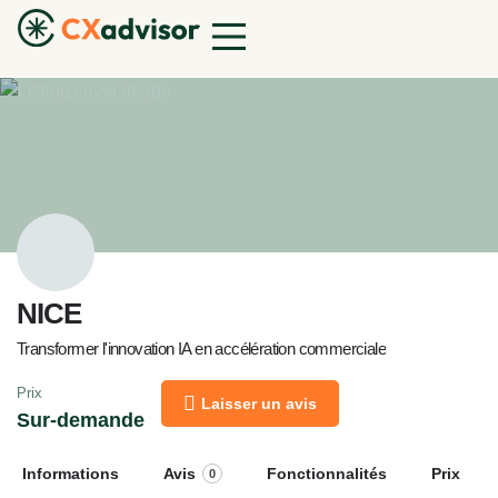
NICE
Transformer l'innovation IA en accélération commerciale
Prix
Laisser un avis
Sur-demande
Informations
Avis
Fonctionnalités
Prix
0