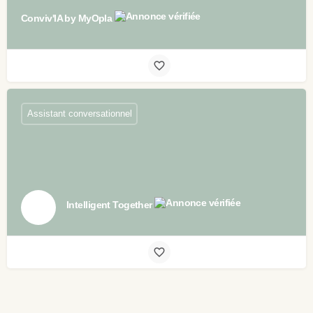
Conviv'IA by MyOpla
Assistant conversationnel
Intelligent Together