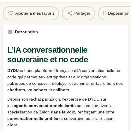
Ajouter à mes favoris
Partager
Déposer un 
Description
L’IA conversationnelle
souveraine et no code
DYDU
est une plateforme française d’IA conversationnelle no
code qui permet aux entreprises et aux organisations
publiques de concevoir, déployer et administrer facilement des
chatbots
,
voicebots
et
callbots
.
Depuis son rachat par Zaion, l’expertise de DYDU sur
les
agents conversationnels écrits
se combine avec la
spécialisation de
Zaion
dans la voix,
renforçant une offre
conversationnelle unifiée
et souveraine pour la relation
client.