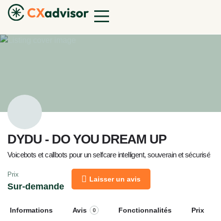
DYDU - DO YOU DREAM UP
Voicebots et callbots pour un selfcare intelligent, souverain et sécurisé
Prix
Laisser un avis
Sur-demande
Informations
Avis
Fonctionnalités
Prix
0