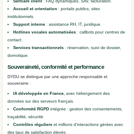
Selfcare client
: FAQ dynamiques, SAV, facturation.
Accueil et orientation
: portails publics, sites
institutionnels.
Support interne
: assistance RH, IT, juridique.
Hotlines vocales automatisées
: callbots pour centres de
contact.
Services transactionnels
: réservation, suivi de dossier,
domotique.
Souveraineté, conformité et performance
DYDU se distingue par une approche responsable et
souveraine :
IA développée en France
, avec hébergement des
données sur des serveurs français.
Conformité RGPD
intégrée : gestion des consentements,
traçabilité, sécurité.
Contrôles réguliers
et millions d’interactions gérées avec
des taux de satisfaction élevés.