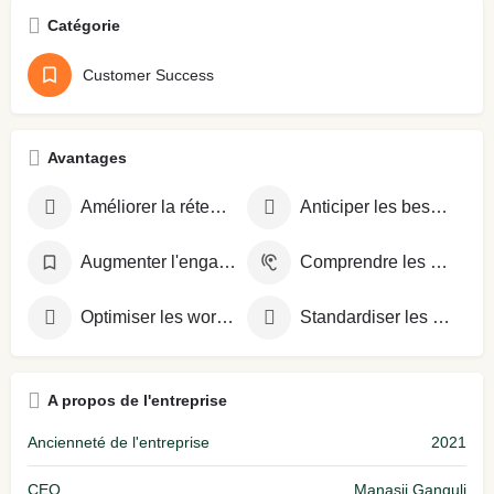
Catégorie
Customer Success
Avantages
Améliorer la rétention client
Anticiper les besoins clients
Augmenter l'engagement client
Comprendre les attentes clients
Optimiser les workflows
Standardiser les processus
A propos de l'entreprise
Ancienneté de l'entreprise
2021
CEO
Manasij Ganguli