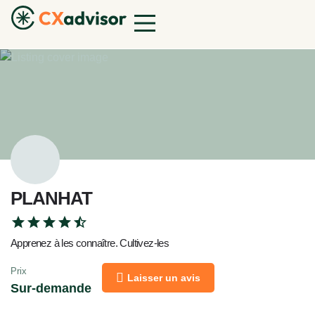
PLANHAT
Apprenez à les connaître. Cultivez-les
Prix
Laisser un avis
Sur-demande