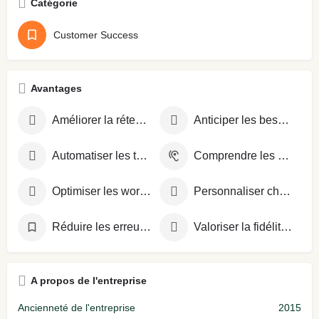
Catégorie
Customer Success
Avantages
Améliorer la rétention client
Anticiper les besoins clients
Automatiser les tâches répétitives
Comprendre les attentes clients
Optimiser les workflows
Personnaliser chaque interaction
Réduire les erreurs opérationnelles
Valoriser la fidélité client
A propos de l'entreprise
Ancienneté de l'entreprise
2015