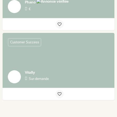
Phano
€
Customer Success
Vitally
Sur-demande