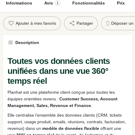
Informations
Avis
Fonctionnalités
Prix
1
Ajouter à mes favoris
Partager
Déposer un 
Description
Toutes vos données clients
unifiées dans une vue 360°
temps réel
Planhat est une plateforme client conçue pour toutes les
équipes orientées revenu :
Customer Success, Account
Management, Sales, Revenue et Finance
.
Elle centralise l’ensemble des données clients (CRM, tickets
support, usage produit, emails, réunions, contrats, facturation,
revenus) dans un
modèle de données flexible
offrant une
vue 360° en temps réel
de la santé, de l’adoption et du