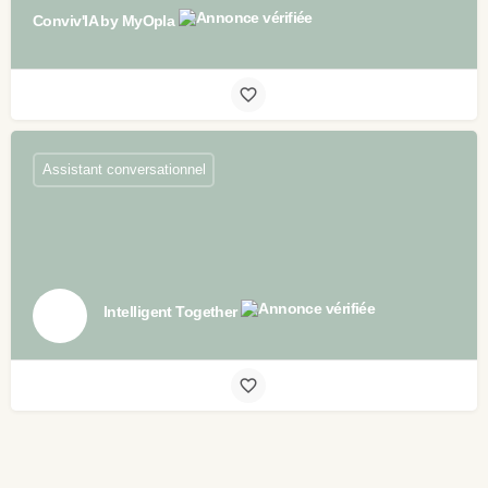
Conviv'IA by MyOpla
Assistant conversationnel
Intelligent Together