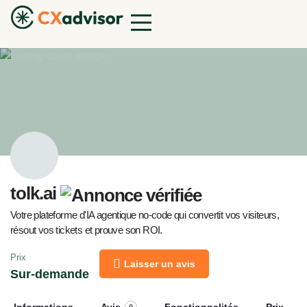
tolk.ai
Votre plateforme d'IA agentique no-code qui convertit vos visiteurs,
résout vos tickets et prouve son ROI.
Prix
Laisser un avis
Sur-demande
Informations
Avis
Fonctionnalités
Prix