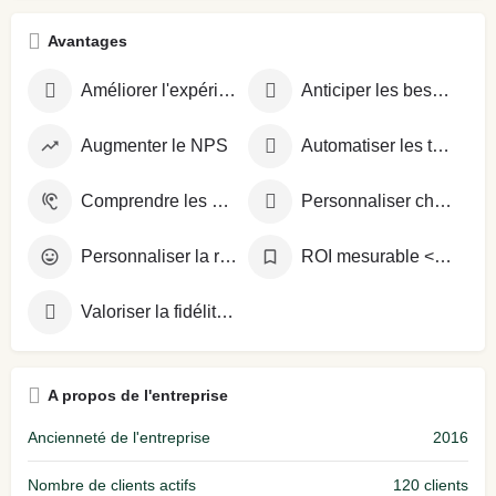
Avantages
Améliorer l'expérience client
Anticiper les besoins clients
Augmenter le NPS
Automatiser les tâches répétitives
Comprendre les attentes clients
Personnaliser chaque interaction
Personnaliser la relation
ROI mesurable <6 mois
Valoriser la fidélité client
A propos de l'entreprise
Ancienneté de l'entreprise
2016
Nombre de clients actifs
120 clients