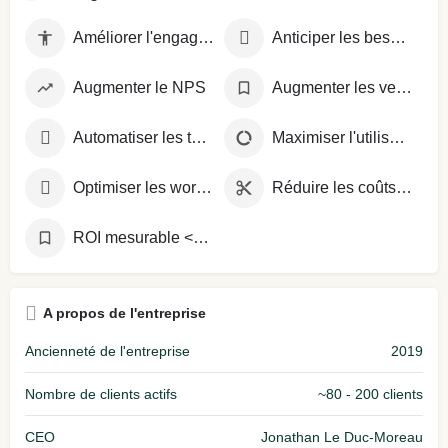
Améliorer l'engagement collaborateur
Anticiper les besoins clients
Augmenter le NPS
Augmenter les ventes additionnelles (cross-sell/up-sell)
Automatiser les tâches répétitives
Maximiser l'utilisation des ressources
Optimiser les workflows
Réduire les coûts opérationnels
ROI mesurable <6 mois
A propos de l'entreprise
Ancienneté de l'entreprise
2019
Nombre de clients actifs
~80 - 200 clients
CEO
Jonathan Le Duc‑Moreau