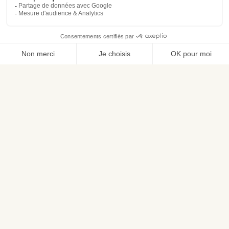
La plateforme de référence des solutions CX
Nous rejoindre