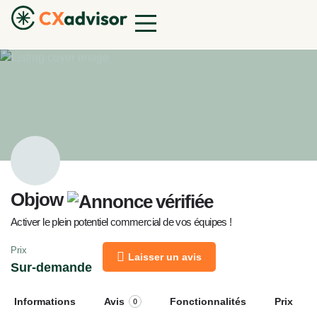
Objow
Activer le plein potentiel commercial de vos équipes !
Prix
Laisser un avis
Sur-demande
Informations
Avis
Fonctionnalités
Prix
0