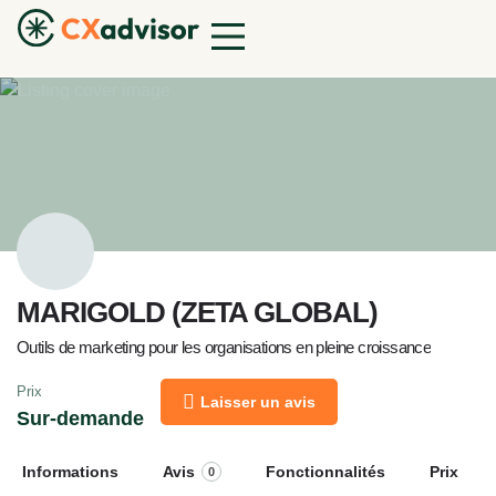
MARIGOLD (ZETA GLOBAL)
Outils de marketing pour les organisations en pleine croissance
Prix
Laisser un avis
Sur-demande
Informations
Avis
Fonctionnalités
Prix
0