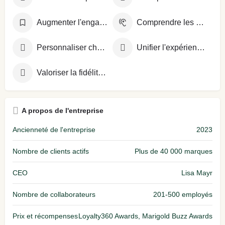
Augmenter l'engagement client
Comprendre les attentes clients
Personnaliser chaque interaction
Unifier l'expérience sur tous les canaux
Valoriser la fidélité client
A propos de l'entreprise
Ancienneté de l'entreprise
2023
Nombre de clients actifs
Plus de 40 000 marques
CEO
Lisa Mayr
Nombre de collaborateurs
201-500 employés
Prix et récompenses
Loyalty360 Awards, Marigold Buzz Awards