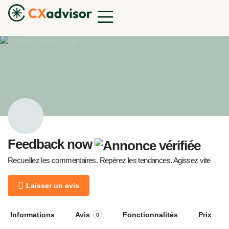
Feedback now
Recueillez les commentaires. Repérez les tendances. Agissez vite
Laisser un avis
Informations
Avis
Fonctionnalités
Prix
0