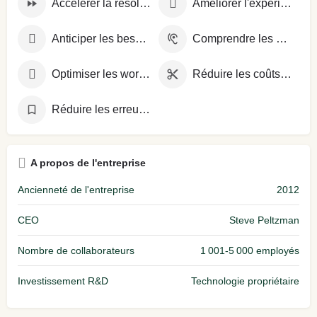
Accélérer la résolution des problèmes
Améliorer l'expérience client
Anticiper les besoins clients
Comprendre les attentes clients
Optimiser les workflows
Réduire les coûts opérationnels
Réduire les erreurs opérationnelles
A propos de l'entreprise
Ancienneté de l'entreprise
2012
CEO
Steve Peltzman
Nombre de collaborateurs
1 001-5 000 employés
Investissement R&D
Technologie propriétaire