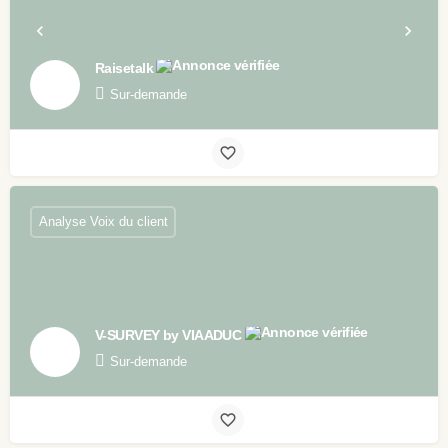
Raisetalk
Sur-demande
Analyse Voix du client
V-SURVEY by VIAADUC
Sur-demande