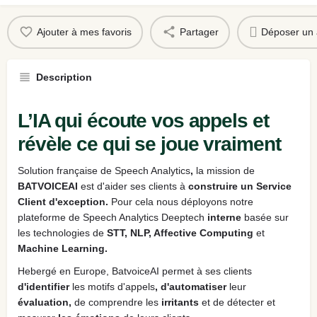
Ajouter à mes favoris
Partager
Déposer un 
Description
L’IA qui écoute vos appels et
révèle ce qui se joue vraiment
Solution française de Speech Analytics
,
la mission de
BATVOICEAI
est d'aider ses clients à
construire
un Service
Client d'exception.
Pour cela nous déployons notre
plateforme de Speech Analytics Deeptech
interne
basée sur
les technologies de
STT, NLP, Affective Computing
et
Machine Learning.
Hebergé en Europe, BatvoiceAI permet à ses clients
d'identifier
les motifs d'appels
, d'automatiser
leur
évaluation,
de comprendre les
irritants
et de détecter et