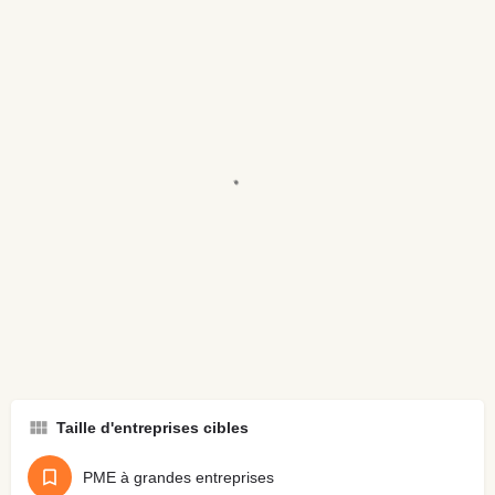
Taille d'entreprises cibles
PME à grandes entreprises