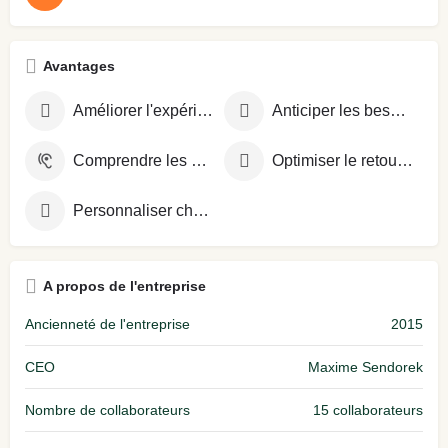
Avantages
Améliorer l'expérience client
Anticiper les besoins clients
Comprendre les attentes clients
Optimiser le retour sur investissement
Personnaliser chaque interaction
A propos de l'entreprise
Ancienneté de l'entreprise
2015
CEO
Maxime Sendorek
Nombre de collaborateurs
15 collaborateurs