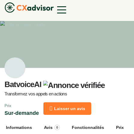
BatvoiceAI
Transformez vos appels en actions
Prix
Laisser un avis
Sur-demande
Informations
Avis
Fonctionnalités
Prix
0