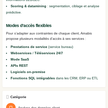
Scoring & datamining
: segmentation, ciblage et analyse
prédictive.
Modes d’accès flexibles
Pour s’adapter aux contraintes de chaque client, Amabis
propose plusieurs modalités d’accès à ses services :
Prestations de service
(service bureau)
Webservices
/
Téléservices 24/7
Mode SaaS
APIs REST
Logiciels on-premise
Fonctions SQL intégrables
dans les CRM, ERP ou ETL
Catégorie
Analyse des données client