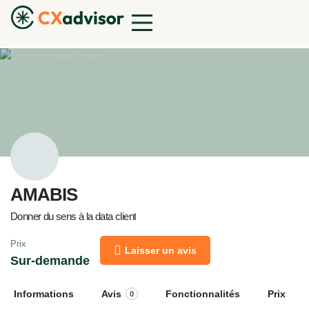
AMABIS
Donner du sens à la data client
Prix
Laisser un avis
Sur-demande
Informations
Avis
Fonctionnalités
Prix
0