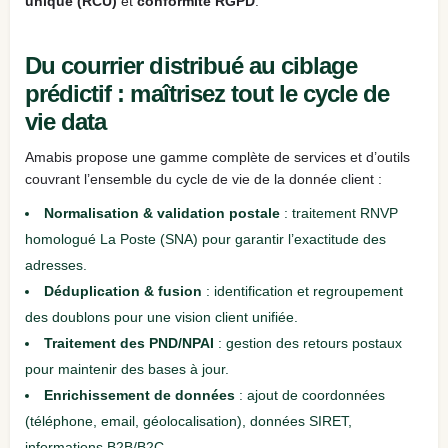
unique (RCU)
et
conformité RGPD
.
Du courrier distribué au ciblage
prédictif : maîtrisez tout le cycle de
vie data
Amabis propose une gamme complète de services et d’outils
couvrant l’ensemble du cycle de vie de la donnée client :
Normalisation & validation postale
: traitement RNVP
homologué La Poste (SNA) pour garantir l’exactitude des
adresses.
Déduplication & fusion
: identification et regroupement
des doublons pour une vision client unifiée.
Traitement des PND/NPAI
: gestion des retours postaux
pour maintenir des bases à jour.
Enrichissement de données
: ajout de coordonnées
(téléphone, email, géolocalisation), données SIRET,
informations B2B/B2C.