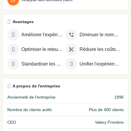
Avantages
Améliorer l'expérience client
Diminuer le nombre de contacts
Optimiser le retour sur investissement
Réduire les coûts opérationnels
Standardiser les processus
Unifier l'expérience sur tous les canaux
A propos de l'entreprise
Ancienneté de l'entreprise
1996
Nombre de clients actifs
Plus de 400 clients
CEO
Valery Frontère