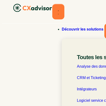
Découvrir les solutions
Pilotage
Toutes les 
déc
Analyse des donn
CRM et Ticketing
Intégrateurs
Logiciel service c