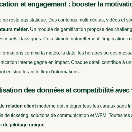
cation et engagement : booster la motivatio
e ne reste pas statique. Des contenus multimédias, vidéos et s
ateurs métier
. Un module de gamification propose des challeng
s rituels classiques. Cela stimule naturellement l’implication col
informations comme la météo, la date, les horaires ou des messa
ication interne gagne en impact. Chaque détail contribue à u
out en structurant le flux d’informations.
lisation des données et compatibilité avec 
 de
relation client
moderne doit intégrer tous les canaux sans fri
ls de ticketing, solutions de communication et WFM. Toutes les
u de pilotage unique
.