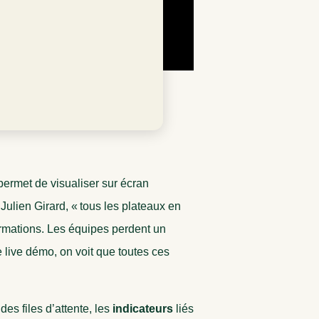
ransforme votre
permet de visualiser sur écran
ulien Girard, « tous les plateaux en
ormations. Les équipes perdent un
e live démo, on voit que toutes ces
des files d’attente, les
indicateurs
liés