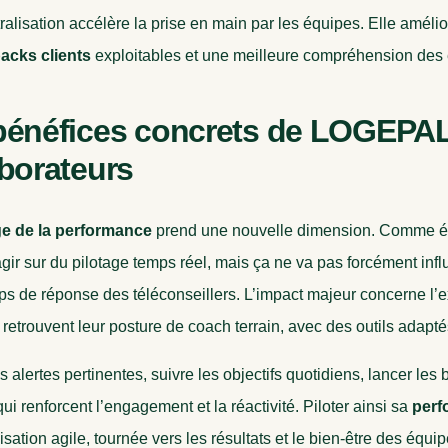
ralisation accélère la prise en main par les équipes. Elle amélior
acks clients
exploitables et une meilleure compréhension des 
bénéfices concrets de LOGEPAL
aborateurs
ge de la performance
prend une nouvelle dimension. Comme é
gir sur du pilotage temps réel, mais ça ne va pas forcément infl
s de réponse des téléconseillers. L’impact majeur concerne l’e
etrouvent leur posture de coach terrain, avec des outils adaptés
es alertes pertinentes, suivre les objectifs quotidiens, lancer le
 qui renforcent l’engagement et la réactivité. Piloter ainsi sa
perf
sation agile, tournée vers les résultats et le bien-être des équip