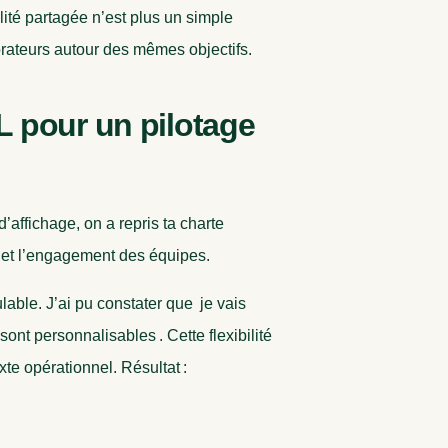
lité partagée n’est plus un simple
orateurs autour des mêmes objectifs.
L pour un pilotage
d’affichage, on a repris ta charte
e et l’engagement des équipes.
able. J’ai pu constater que je vais
sont personnalisables . Cette flexibilité
e opérationnel. Résultat :