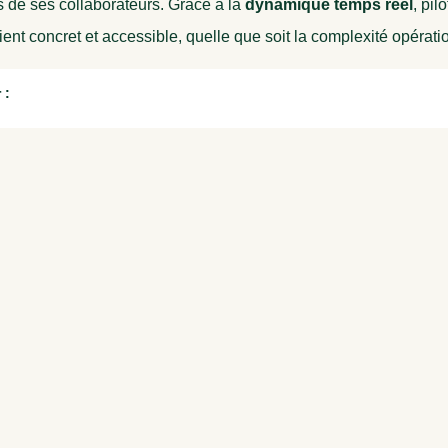
s de ses collaborateurs. Grâce à la
dynamique temps réel
, pil
ent concret et accessible, quelle que soit la complexité opérati
 :