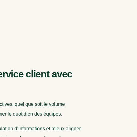
rvice client avec
tives, quel que soit le volume
mer le quotidien des équipes.
ulation d’informations et mieux aligner