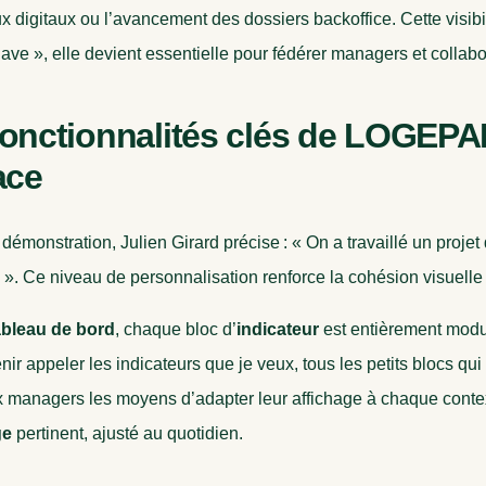
 digitaux ou l’avancement des dossiers backoffice. Cette visibi
have », elle devient essentielle pour fédérer managers et collab
fonctionnalités clés de LOGEPA
ace
 démonstration, Julien Girard précise : « On a travaillé un projet 
 ». Ce niveau de personnalisation renforce la cohésion visuell
ableau de bord
, chaque bloc d’
indicateur
est entièrement modul
nir appeler les indicateurs que je veux, tous les petits blocs qui 
 managers les moyens d’adapter leur affichage à chaque context
ge
pertinent, ajusté au quotidien.