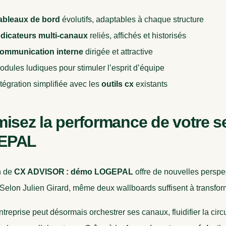
ableaux de bord
évolutifs, adaptables à chaque structure
ndicateurs multi-canaux
reliés, affichés et historisés
ommunication interne
dirigée et attractive
odules ludiques pour stimuler l’esprit d’équipe
ntégration simplifiée avec les
outils cx
existants
isez la performance de votre se
EPAL
n de
CX ADVISOR : démo LOGEPAL
offre de nouvelles perspec
. Selon Julien Girard, même deux wallboards suffisent à transfor
reprise peut désormais orchestrer ses canaux, fluidifier la circ