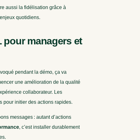
e aussi la fidélisation grâce à
enjeux quotidiens.
 pour managers et
voqué pendant la démo, ça va
uencer une amélioration de la qualité
xpérience collaborateur. Les
 pour initier des actions rapides.
s bons messages : autant d’actions
ormance
, c’est installer durablement
es.