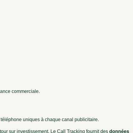
rmance commerciale.
téléphone uniques à chaque canal publicitaire.
retour sur investissement. Le Call Tracking fournit des
données