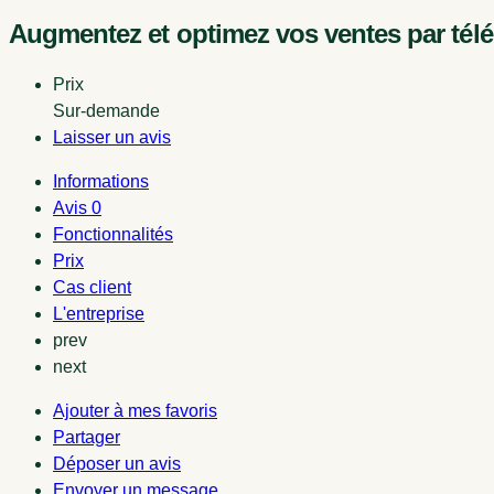
Augmentez et optimez vos ventes par tél
Prix
Sur-demande
Laisser un avis
Informations
Avis
0
Fonctionnalités
Prix
Cas client
L'entreprise
prev
next
Ajouter à mes favoris
Partager
Déposer un avis
Envoyer un message