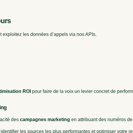
ours
et exploitez les données d’appels via nos APIs.
ptimisation ROI
pour faire de la voix un levier concret de perfo
ing
cacité des
campagnes marketing
en attribuant des numéros de 
, identifier les sources les plus performantes et optimiser votre 