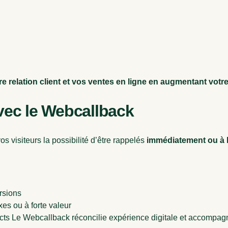
 relation client et vos ventes en ligne en augmentant votre
ec le Webcallback
s visiteurs la possibilité d’être rappelés
immédiatement ou à l
rsions
s ou à forte valeur
tacts Le Webcallback réconcilie expérience digitale et accompa