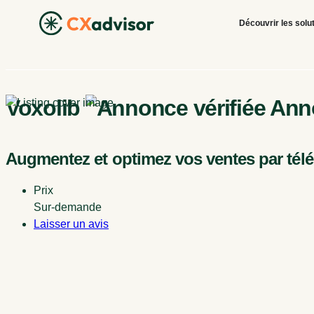
Découvrir les solu
Voxolib
Anno
Augmentez et optimez vos ventes par tél
Prix
Sur-demande
Laisser un avis