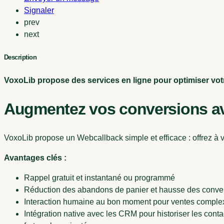
Signaler
prev
next
Description
VoxoLib propose des services en ligne pour optimiser votre
Augmentez vos conversions av
VoxoLib propose un Webcallback simple et efficace : offrez à vo
Avantages clés :
Rappel gratuit et instantané ou programmé
Réduction des abandons de panier et hausse des conve
Interaction humaine au bon moment pour ventes complexe
Intégration native avec les CRM pour historiser les con