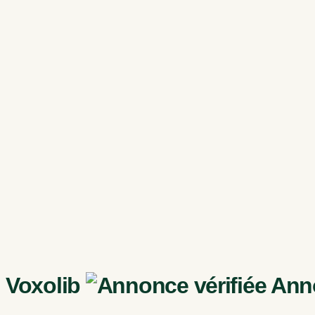
Voxolib
Anno