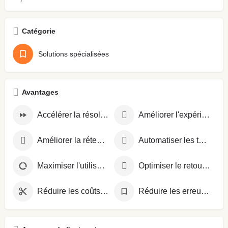
Catégorie
Solutions spécialisées
Avantages
Accélérer la résolution des problèmes
Améliorer l'expérience client
Améliorer la rétention client
Automatiser les tâches répétitives
Maximiser l'utilisation des ressources
Optimiser le retour sur investissement
Réduire les coûts opérationnels
Réduire les erreurs opérationnelles