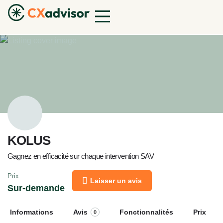
KOLUS
Gagnez en efficacité sur chaque intervention SAV
Prix
Laisser un avis
Sur-demande
Informations
Avis
Fonctionnalités
Prix
0