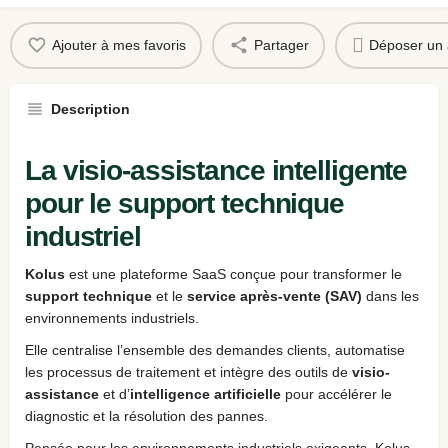
Ajouter à mes favoris
Partager
Déposer un 
Description
La visio-assistance intelligente
pour le support technique
industriel
Kolus
est une plateforme SaaS conçue pour transformer le
support technique
et le
service après-vente (SAV)
dans les
environnements industriels.
Elle centralise l’ensemble des demandes clients, automatise
les processus de traitement et intègre des outils de
visio-
assistance
et d’
intelligence artificielle
pour accélérer le
diagnostic et la résolution des pannes.
Pensée pour les environnements industriels exigeants, Kolus