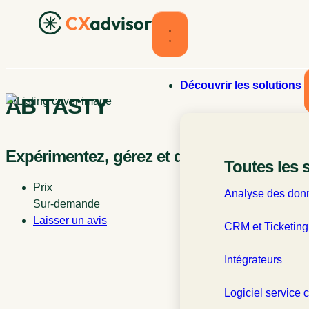
Découvrir les solutions
AB TASTY
Expérimentez, gérez et déployez vos fonct
Toutes les 
Prix
Analyse des donn
Sur-demande
Laisser un avis
CRM et Ticketing
Intégrateurs
Logiciel service c