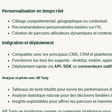
Personnalisation en temps réel
Ciblage comportemental, géographique ou contextuel.
Recommandations personnalisées basées sur l’IA.
Création de parcours utilisateurs dynamiques et contextu
Intégration et déploiement
Compatible avec les principaux CMS, CRM et plateform
Fonctionne sur tous les supports : desktop, mobile, appli
Déploiement rapide via
API
,
SDK
ou
connecteurs natif
Analyser et piloter avec AB Tasty
Tableaux de bord intuitifs pour suivre les performances 
Analyse statistique robuste pour des décisions fondées 
Insights exploitables pour affiner les parcours et maximis
AB Tasty se positionne comme un partenaire stratégique pour l