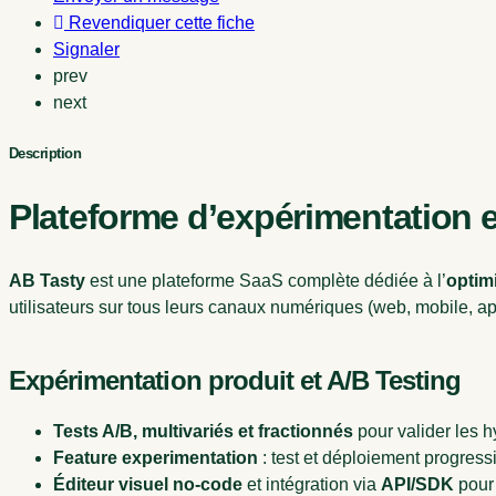
Revendiquer cette fiche
Signaler
prev
next
Description
Plateforme d’expérimentation et
AB Tasty
est une plateforme SaaS complète dédiée à l’
optimi
utilisateurs sur tous leurs canaux numériques (web, mobile, app
Expérimentation produit et A/B Testing
Tests A/B, multivariés et fractionnés
pour valider les 
Feature experimentation
: test et déploiement progressi
Éditeur visuel no-code
et intégration via
API/SDK
pour