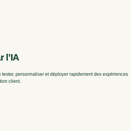
 l’IA
e tester, personnaliser et déployer rapidement des expériences
ion client.