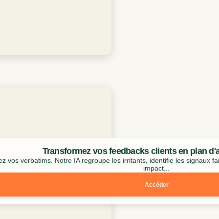
Transformez vos feedbacks clients en plan d'a
z vos verbatims. Notre IA regroupe les irritants, identifie les signaux fa
impact...
Accéder