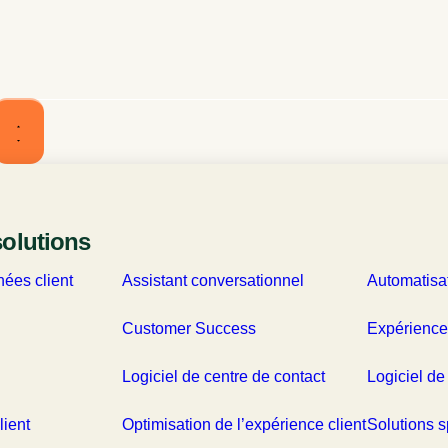
ionnalités en toute confiance
solutions
ées client
Assistant conversationnel
Automatisa
Customer Success
Expérience
Logiciel de centre de contact
Logiciel de
lient
Optimisation de l’expérience client
Solutions s