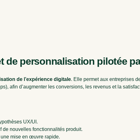
 de personnalisation pilotée par
sation de l’expérience digitale
. Elle permet aux entreprises d
s), afin d’augmenter les conversions, les revenus et la satisfact
hypothèses UX/UI.
f de nouvelles fonctionnalités produit.
 une mise en œuvre rapide.